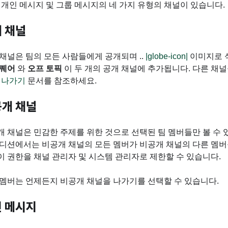
 개인 메시지 및 그룹 메시지의 네 가지 유형의 채널이 있습니다.
레터
n8n 공식 기술 문서
IG Youtube
 채널
의 지속 가능 경영(ESG) 소개
채널은 팀의 모든 사람들에게 공개되며 ..
|globe-icon|
이미지로 식
스퀘어
와
오프 토픽
이 두 개의 공개 채널에 추가됩니다. 다른 채
 나가기
문서를 참조하세요.
개 채널
 채널은 민감한 주제를 위한 것으로 선택된 팀 멤버들만 볼 수 있
디션에서는 비공개 채널의 모든 멤버가 비공개 채널의 다른 멤버를 추
이 권한을 채널 관리자 및 시스템 관리자로 제한할 수 있습니다.
 멤버는 언제든지 비공개 채널을 나가기를 선택할 수 있습니다.
 메시지