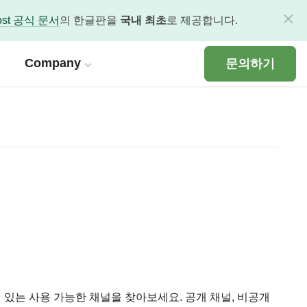
×
most 공식 문서
의 한글판을
국내 최초
로 제공합니다.
Company
문의하기
e Service
유지, 워크플로 개선을 통해 혁신을 시작하세요.
 한글판을 제공합니다.
orm Care & Manage
문서 한글판
s 전문 엔지니어의 플랫폼 케어와 관리
I)
ps 실무 교육 : expertLABS
 기술 문서 한글판
위한 전문 DevOps 코칭 프로그램
ted
ne Kit : Plumber
술 문서 한글판
최적화 파이프라인을 복사만으로 구동
 있는 사용 가능한 채널을 찾아보세요. 공개 채널, 비공개
스